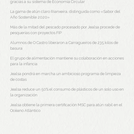
gracias a su sistema de Economía Circular
La gama de atún claro Rianxeira, distinguida como «Sabor del
Año Sostenible 2020»
Más de la mitad del pescado procesado por Jealsa procede de
pesquerías con proyectos FIP
Alumnos de O Castro liberaron a Carragueiros de 235 kilos de
basura
El grupo de alimentación mantiene su colaboración en acciones
para la infancia
Jealsa pondrá en marcha un ambicioso programa de limpieza
de costas
Jealsa reduce un 50% el consumo de plásticos de un solo uso en
la organización
Jealsa obtiene la primera certificación MSC para atún rabil en el
Océano Atlántico