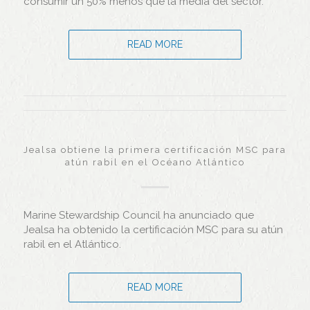
consumir un 50% menos que la media del sector.
READ MORE
Jealsa obtiene la primera certificación MSC para
atún rabil en el Océano Atlántico
Marine Stewardship Council ha anunciado que
Jealsa ha obtenido la certificación MSC para su atún
rabil en el Atlántico.
READ MORE