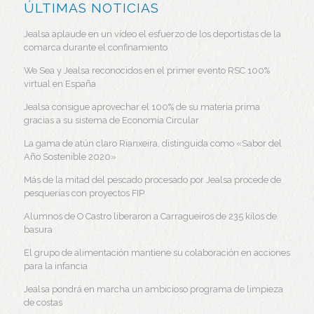
ÚLTIMAS NOTICIAS
Jealsa aplaude en un vídeo el esfuerzo de los deportistas de la
comarca durante el confinamiento
We Sea y Jealsa reconocidos en el primer evento RSC 100%
virtual en España
Jealsa consigue aprovechar el 100% de su materia prima
gracias a su sistema de Economía Circular
La gama de atún claro Rianxeira, distinguida como «Sabor del
Año Sostenible 2020»
Más de la mitad del pescado procesado por Jealsa procede de
pesquerías con proyectos FIP
Alumnos de O Castro liberaron a Carragueiros de 235 kilos de
basura
El grupo de alimentación mantiene su colaboración en acciones
para la infancia
Jealsa pondrá en marcha un ambicioso programa de limpieza
de costas