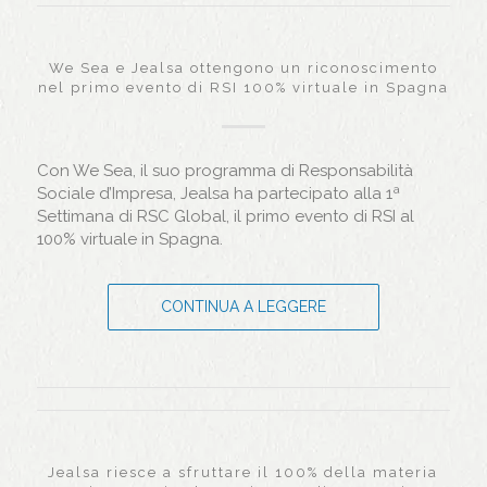
We Sea e Jealsa ottengono un riconoscimento
nel primo evento di RSI 100% virtuale in Spagna
Con We Sea, il suo programma di Responsabilità
Sociale d’Impresa, Jealsa ha partecipato alla 1ª
Settimana di RSC Global, il primo evento di RSI al
100% virtuale in Spagna.
CONTINUA A LEGGERE
Jealsa riesce a sfruttare il 100% della materia