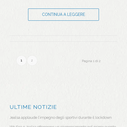
CONTINUA A LEGGERE
1
2
Pagina 1 di 2
ULTIME NOTIZIE
Jealsa applaude l’impegno degli sportivi durante il lockdown
We Sea e Jealsa ottengono un riconoscimento nel primo evento