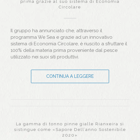
prima grazie al suo sistema di Economia
Circolare
Il gruppo ha annunciato che, attraverso il
programma We Sea e grazie ad un innovativo
sistema di Economia Circolare, è riuscito a sfruttare il
100% della materia prima proveniente dal pesce
utilizzato nei suoi siti produttivi.
CONTINUA A LEGGERE
La gamma di tonno pinne gialle Rianxeira si
sistingue come «Sapore Dell’anno Sostenibile
2020»