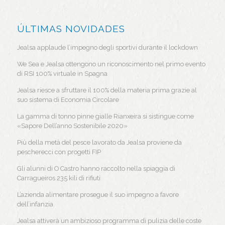
ÚLTIMAS NOVIDADES
Jealsa applaude l’impegno degli sportivi durante il lockdown
We Sea e Jealsa ottengono un riconoscimento nel primo evento
di RSI 100% virtuale in Spagna
Jealsa riesce a sfruttare il 100% della materia prima grazie al
suo sistema di Economia Circolare
La gamma di tonno pinne gialle Rianxeira si sistingue come
«Sapore Dell’anno Sostenibile 2020»
Più della metà del pesce lavorato da Jealsa proviene da
pescherecci con progetti FIP
Gli alunni di O Castro hanno raccolto nella spiaggia di
Carragueiros 235 kili di rifiuti
L’azienda alimentare prosegue il suo impegno a favore
dell’infanzia
Jealsa attiverà un ambizioso programma di pulizia delle coste