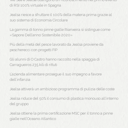
di RSI 100% virtuale in Spagna
Jealsa riesce a sfruttare il 100% della materia prima grazie al
suo sistema di Economia Circolare
La gamma di tonno pinne gialle Rianxeira si sistingue come
«Sapore Dell’anno Sostenibile 2020»
Più della metà del pesce lavorato da Jealsa proviene da
pescherecci con progetti FIP
Gli alunni di O Castro hanno raccolto nella spiaggia di
Carragueiros 235 kili di rifiuti
L’azienda alimentare prosegue il suo impegno a favore
dell’infanzia
Jealsa attiverà un ambizioso programma di pulizia delle coste
Jealsa riduce del 50% il consumo di plastica monouso all’interno
del gruppo
Jealsa ottiene la prima certificazione MSC per il tonno a pinne
gialle nell’Oceano Atlantico