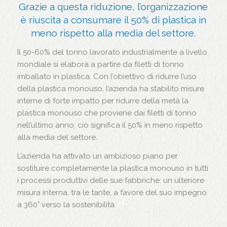
Grazie a questa riduzione, l’organizzazione
è riuscita a consumare il 50% di plastica in
meno rispetto alla media del settore.
Il 50-60% del tonno lavorato industrialmente a livello
mondiale si elabora a partire da filetti di tonno
imballato in plastica. Con l’obiettivo di ridurre l’uso
della plastica monouso, l’azienda ha stabilito misure
interne di forte impatto per ridurre della metà la
plastica monouso che proviene dai filetti di tonno
nell’ultimo anno; ciò significa il 50% in meno rispetto
alla media del settore.
L’azienda ha attivato un ambizioso piano per
sostituire completamente la plastica monouso in tutti
i processi produttivi delle sue fabbriche: un ulteriore
misura interna, tra le tante, a favore del suo impegno
a 360° verso la sostenibilità.