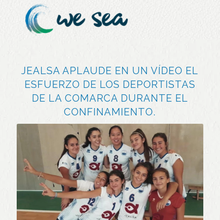
JEALSA APLAUDE EN UN VÍDEO EL
ESFUERZO DE LOS DEPORTISTAS
DE LA COMARCA DURANTE EL
CONFINAMIENTO.