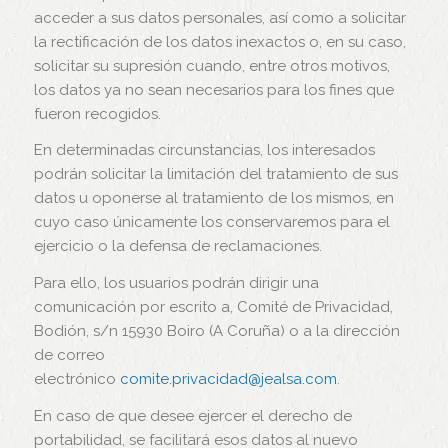
acceder a sus datos personales, así como a solicitar
la rectificación de los datos inexactos o, en su caso,
solicitar su supresión cuando, entre otros motivos,
los datos ya no sean necesarios para los fines que
fueron recogidos.
En determinadas circunstancias, los interesados
podrán solicitar la limitación del tratamiento de sus
datos u oponerse al tratamiento de los mismos, en
cuyo caso únicamente los conservaremos para el
ejercicio o la defensa de reclamaciones.
Para ello, los usuarios podrán dirigir una
comunicación por escrito a, Comité de Privacidad,
Bodión, s/n 15930 Boiro (A Coruña) o a la dirección
de correo
electrónico
comite.privacidad@jealsa.com
.
En caso de que desee ejercer el derecho de
portabilidad, se facilitará esos datos al nuevo