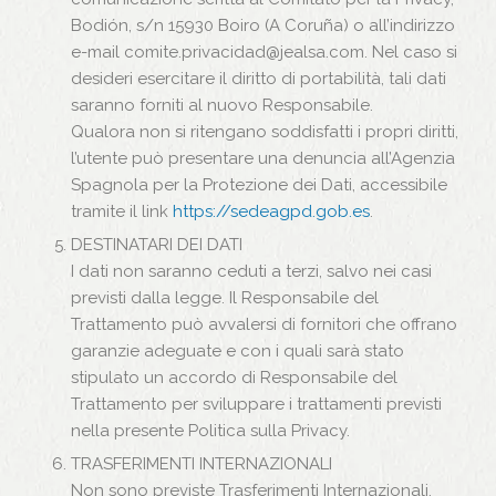
Bodión, s/n 15930 Boiro (A Coruña) o all’indirizzo
e-mail comite.privacidad@jealsa.com. Nel caso si
desideri esercitare il diritto di portabilità, tali dati
saranno forniti al nuovo Responsabile.
Qualora non si ritengano soddisfatti i propri diritti,
l’utente può presentare una denuncia all’Agenzia
Spagnola per la Protezione dei Dati, accessibile
tramite il link
https://sedeagpd.gob.es
.
DESTINATARI DEI DATI
I dati non saranno ceduti a terzi, salvo nei casi
previsti dalla legge. Il Responsabile del
Trattamento può avvalersi di fornitori che offrano
garanzie adeguate e con i quali sarà stato
stipulato un accordo di Responsabile del
Trattamento per sviluppare i trattamenti previsti
nella presente Politica sulla Privacy.
TRASFERIMENTI INTERNAZIONALI
Non sono previste Trasferimenti Internazionali.