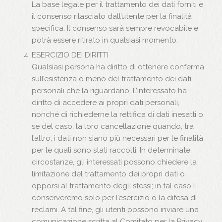
La base legale per il trattamento dei dati forniti è
il consenso rilasciato dall’utente per la finalità
specifica. Il consenso sarà sempre revocabile e
potrà essere ritirato in qualsiasi momento.
ESERCIZIO DEI DIRITTI
Qualsiasi persona ha diritto di ottenere conferma
sull’esistenza o meno del trattamento dei dati
personali che la riguardano. L’interessato ha
diritto di accedere ai propri dati personali,
nonché di richiederne la rettifica di dati inesatti o,
se del caso, la loro cancellazione quando, tra
l’altro, i dati non siano più necessari per le finalità
per le quali sono stati raccolti. In determinate
circostanze, gli interessati possono chiedere la
limitazione del trattamento dei propri dati o
opporsi al trattamento degli stessi; in tal caso li
conserveremo solo per l’esercizio o la difesa di
reclami. A tal fine, gli utenti possono inviare una
comunicazione scritta al Comitato per la Privacy,