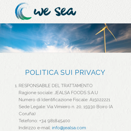
POLITICA SUI PRIVACY
RESPONSABILE DEL TRATTAMENTO
Ragione sociale: JEALSA FOODS S.A.U
Numero di Identificazione Fiscale: A15022221
Sede Legale: Via Vimieiro n. 20, 15930 Boiro (A
Coruña)
Telefono: +34 981845400
Indirizzo e-mail:
info@jealsa.com