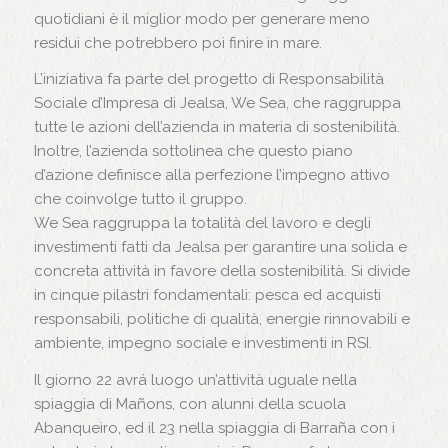
quotidiani è il miglior modo per generare meno
residui che potrebbero poi finire in mare.
L’iniziativa fa parte del progetto di Responsabilità
Sociale d’Impresa di Jealsa, We Sea, che raggruppa
tutte le azioni dell’azienda in materia di sostenibilità.
Inoltre, l’azienda sottolinea che questo piano
d’azione definisce alla perfezione l’impegno attivo
che coinvolge tutto il gruppo.
We Sea raggruppa la totalità del lavoro e degli
investimenti fatti da Jealsa per garantire una solida e
concreta attività in favore della sostenibilità. Si divide
in cinque pilastri fondamentali: pesca ed acquisti
responsabili, politiche di qualità, energie rinnovabili e
ambiente, impegno sociale e investimenti in RSI.
Il giorno 22 avrá luogo un’attività uguale nella
spiaggia di Mañons, con alunni della scuola
Abanqueiro, ed il 23 nella spiaggia di Barraña con i