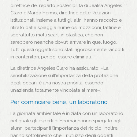
direttrice del reparto Sostenibilità di Jealsa Ángeles
Claro e Marga Hermo, direttrice delle Relazioni
Istituzionali. Insieme a tutti gli altri, hanno raccolto e
ritirato dalla spiaggia numerosi mozziconi, lattine e
soprattutto molti scarti in plastica, che non
sarebbero neanche dovuti arrivare in quel luogo.
Tutti questi oggetti sono stati rigorosamente raccolti
in contenitori, per poi essere eliminati.
La direttrice Ángeles Claro ha assicurato: «La
sensibilizzazione sull’importanza della protezione
degli oceani è una nostra priorità, essendo
un’azienda totalmente vincolata al mare».
Per cominciare bene, un laboratorio
La giornata ambientale è iniziata con un laboratorio
nel quale gli esperti di Ecomar hanno spiegato agli
alunni partecipanti l’importanza del riciclo. Inoltre,
hanno sottolineato che il riutilizzo degli oggetti