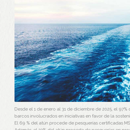
Desde el 1 de enero al 31 de diciembre de 2025, el 97
barcos involucrados en iniciativas en favor de la sosteni
El 69 % del atún procede de pesquerías certificadas MSC