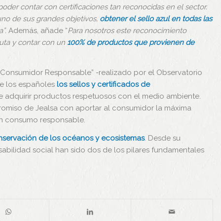
der contar con certificaciones tan reconocidas en el sector.
uno de sus grandes objetivos,
obtener el sello azul en todas las
a”.
Además, añade “
Para nosotros este reconocimiento
uta y contar con un
100% de productos que provienen de
l Consumidor Responsable” -realizado por el Observatorio
de los españoles
los sellos y certificados de
e adquirir productos respetuosos con el medio ambiente.
mpromiso de Jealsa con aportar al consumidor la máxima
 un consumo responsable.
nservación de los océanos y ecosistemas
. Desde su
sabilidad social han sido dos de los pilares fundamentales