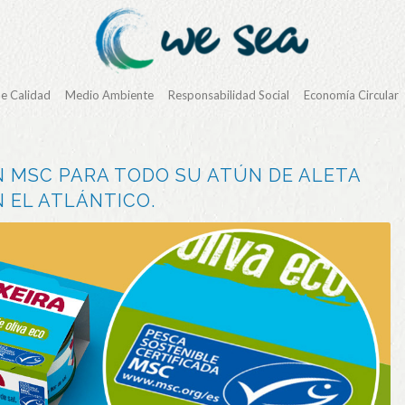
de Calidad
Medio Ambiente
Responsabilidad Social
Economía Circular
N MSC PARA TODO SU ATÚN DE ALETA
 EL ATLÁNTICO.