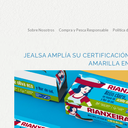
Sobre Nosotros
Compra y Pesca Responsable
Política 
JEALSA AMPLÍA SU CERTIFICACIÓ
AMARILLA EN