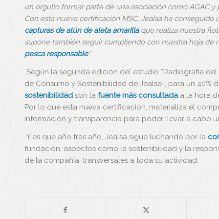
un orgullo formar parte de una asociación como AGAC y po
Con esta nueva certificación MSC, Jealsa ha conseguido 
capturas de atún de aleta amarilla
que realiza nuestra flot
supone también seguir cumpliendo con nuestra hoja de r
pesca responsable
”.
Según la segunda edición del estudio “Radiografía de
de Consumo y Sostenibilidad de Jealsa-, para un 40% 
sostenibilidad
son la
fuente más consultada
a la hora d
Por lo que esta nueva certificación, materializa el co
información y transparencia para poder llevar a cabo
Y es que año tras año, Jealsa sigue luchando por la
co
fundación, aspectos como la sostenibilidad y la respon
de la compañía, transversales a toda su actividad.